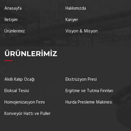
Anasayfa
Hakkımızda
İletişim
Kariyer
Ürünlerimiz
Visyon & Misyon
ÜRÜNLERIMIZ
Akıllı Kalıp Ocağı
Ekstrüzyon Presi
Eloksal Tesisi
Ergitme ve Tutma Fırınları
Homojenizasyon Fırını
Hurda Presleme Makinesi
Konveyör Hattı ve Puller