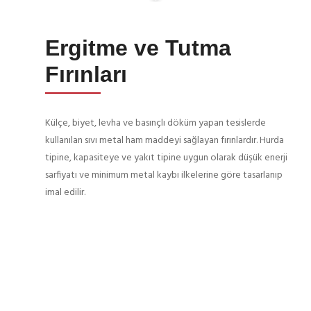
Ergitme ve Tutma
Fırınları
Külçe, biyet, levha ve basınçlı döküm yapan tesislerde
kullanılan sıvı metal ham maddeyi sağlayan fırınlardır. Hurda
tipine, kapasiteye ve yakıt tipine uygun olarak düşük enerji
sarfiyatı ve minimum metal kaybı ilkelerine göre tasarlanıp
imal edilir.