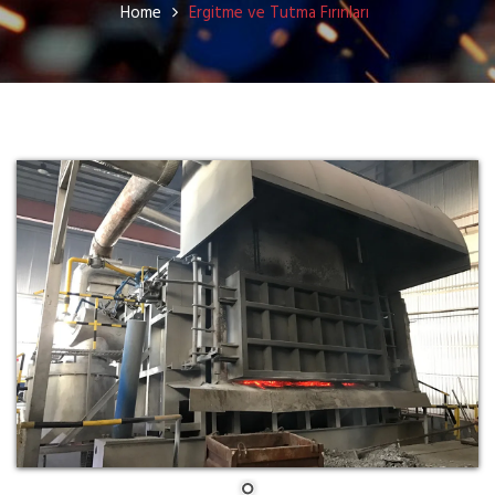
Home
Ergitme ve Tutma Fırınları