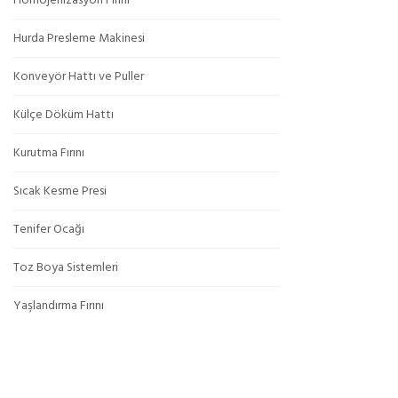
Homojenizasyon Fırını
Hurda Presleme Makinesi
Konveyör Hattı ve Puller
Külçe Döküm Hattı
Kurutma Fırını
Sıcak Kesme Presi
Tenifer Ocağı
Toz Boya Sistemleri
Yaşlandırma Fırını