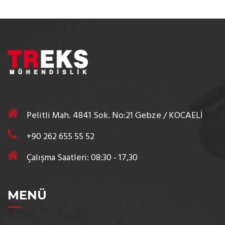
Pelitli Mah. 4841 Sok. No:21 Gebze / KOCAELİ
+90 262 655 55 52
Çalışma Saatleri: 08:30 - 17,30
MENÜ