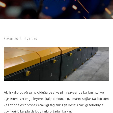
5 Mart 2018
By treks
Akıllı kalıp ocağı sahip olduğu özel yazılımı sayesinde kalıbın hızlı ve
aşırı ısınmasını engelleyerek kalıp ömrünün uzamasını sağlar. Kalıbın tüm
kesintinde eşit proses sıcaklığı sağlanır. Eşit kesit sıcaklığı sebebiyle
çok figürlü kalıplarda boy farkı ortadan kalkar.