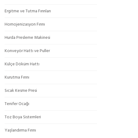
Ergitme ve Tutma Fırınları
Homojenizasyon Fırını
Hurda Presleme Makinesi
Konveyör Hattı ve Puller
Külçe Döküm Hattı
Kurutma Fırını
Sıcak Kesme Presi
Tenifer Ocağı
Toz Boya Sistemleri
Yaşlandırma Fırını