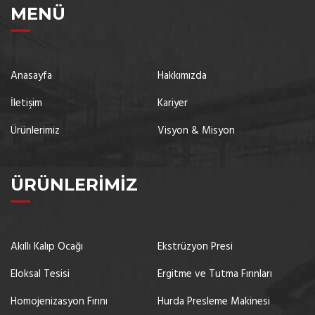
MENÜ
Anasayfa
Hakkımızda
İletişim
Kariyer
Ürünlerimiz
Visyon & Misyon
ÜRÜNLERIMIZ
Akıllı Kalıp Ocağı
Ekstrüzyon Presi
Eloksal Tesisi
Ergitme ve Tutma Fırınları
Homojenizasyon Fırını
Hurda Presleme Makinesi