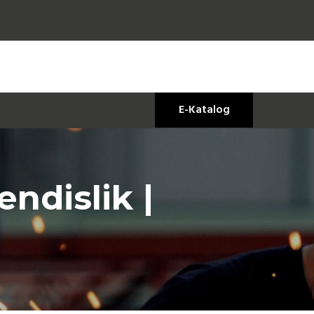
E-Katalog
ndislik |