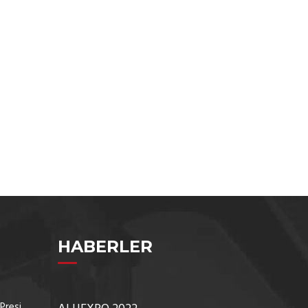
HABERLER
Presi