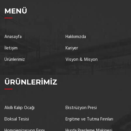
MENÜ
Anasayfa
Hakkımızda
İletişim
Kariyer
Ürünlerimiz
Visyon & Misyon
ÜRÜNLERIMIZ
Akıllı Kalıp Ocağı
Ekstrüzyon Presi
Eloksal Tesisi
Ergitme ve Tutma Fırınları
Homojenizasyon Fırını
Hurda Presleme Makinesi