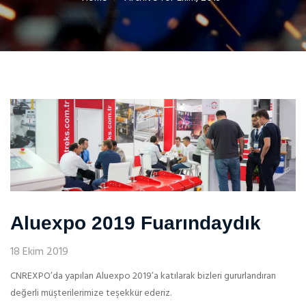
Aluexpo 2019 Fuarındaydık
18 Ekim 2019
CNREXPO’da yapılan Aluexpo 2019’a katılarak bizleri gururlandıran
değerli müşterilerimize teşekkür ederiz.