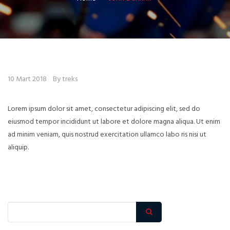
10 Mart 2018
By treks
Lorem ipsum dolor sit amet, consectetur adipiscing elit, sed do
eiusmod tempor incididunt ut labore et dolore magna aliqua. Ut enim
ad minim veniam, quis nostrud exercitation ullamco labo ris nisi ut
aliquip.