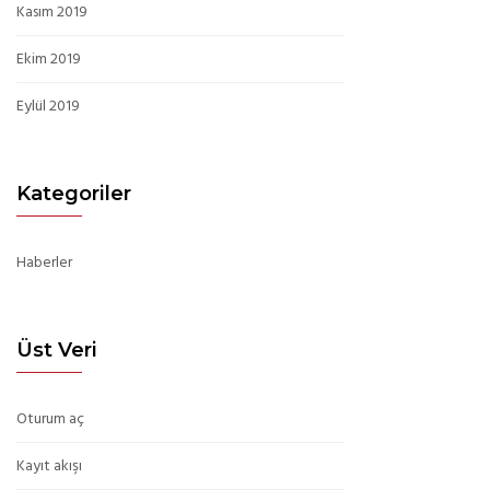
Kasım 2019
Ekim 2019
Eylül 2019
Kategoriler
Haberler
Üst Veri
Oturum aç
Kayıt akışı