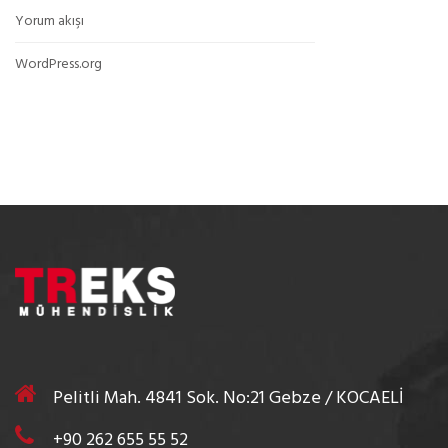
Yorum akışı
WordPress.org
Pelitli Mah. 4841 Sok. No:21 Gebze / KOCAELİ
+90 262 655 55 52