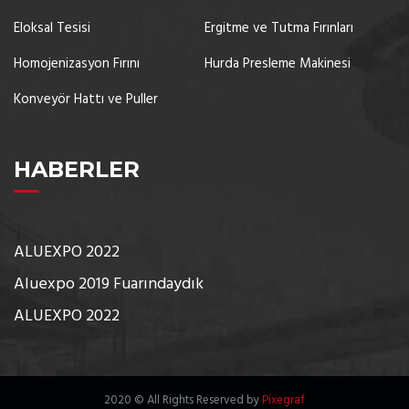
Eloksal Tesisi
Ergitme ve Tutma Fırınları
Homojenizasyon Fırını
Hurda Presleme Makinesi
Konveyör Hattı ve Puller
HABERLER
ALUEXPO 2022
Aluexpo 2019 Fuarındaydık
ALUEXPO 2022
2020 © All Rights Reserved by
Pixegraf